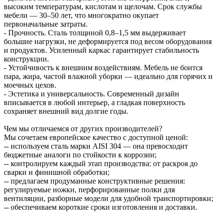
высоким температурам, кислотам и щелочам. Срок службы
мебели — 30–50 лет, что многократно окупает
первоначальные затраты.
- Прочность. Сталь толщиной 0,8–1,5 мм выдерживает
большие нагрузки, не деформируется под весом оборудования
и продуктов. Усиленный каркас гарантирует стабильность
конструкции.
- Устойчивость к внешним воздействиям. Мебель не боится
пара, жира, частой влажной уборки — идеально для горячих и
моечных цехов.
- Эстетика и универсальность. Современный дизайн
вписывается в любой интерьер, а гладкая поверхность
сохраняет внешний вид долгие годы.
Чем мы отличаемся от других производителей?
Мы сочетаем европейское качество с доступной ценой:
-- используем сталь марки AISI 304 — она превосходит
бюджетные аналоги по стойкости к коррозии;
-- контролируем каждый этап производства: от раскроя до
сварки и финишной обработки;
-- предлагаем продуманные конструктивные решения:
регулируемые ножки, перфорированные полки для
вентиляции, разборные модели для удобной транспортировки;
-- обеспечиваем короткие сроки изготовления и доставки.