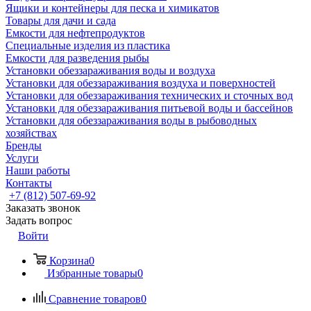
Ящики и контейнеры для песка и химикатов
Товары для дачи и сада
Емкости для нефтепродуктов
Специальные изделия из пластика
Емкости для разведения рыбы
Установки обеззараживания воды и воздуха
Установки для обеззараживания воздуха и поверхностей
Установки для обеззараживания технических и сточных вод
Установки для обеззараживания питьевой воды и бассейнов
Установки для обеззараживания воды в рыбоводных
хозяйствах
Бренды
Услуги
Наши работы
Контакты
+7 (812) 507-69-92
Заказать звонок
Задать вопрос
Войти
Корзина
0
Избранные товары
0
Сравнение товаров
0