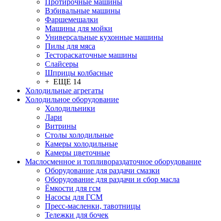
Протирочные машины
Взбивальные машины
Фаршемешалки
Машины для мойки
Универсальные кухонные машины
Пилы для мяса
Тестораскаточные машины
Слайсеры
Шприцы колбасные
+ ЕЩЕ 14
Холодильные агрегаты
Холодильное оборудование
Холодильники
Лари
Витрины
Столы холодильные
Камеры холодильные
Камеры цветочные
Маслосменное и топливораздаточное оборудование
Оборудование для раздачи смазки
Оборудование для раздачи и сбор масла
Ёмкости для гсм
Насосы для ГСМ
Пресс-масленки, тавотницы
Тележки для бочек