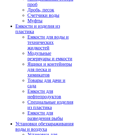
проб
Дробь, песок
Счетчики воды
Муфты
Емкости и изделия из
пластика
Емкости для воды и
технических
жидкостей
Модульные
резервуары и емкости
Ящики и контейнеры
для песка и
химикатов
Товары для дачи и
сада
Емкости для
нефтепродуктов
Специальные изделия
из пластика
Емкости для
разведения рыбы
Установки обеззараживания
воды и воздуха
Установки для