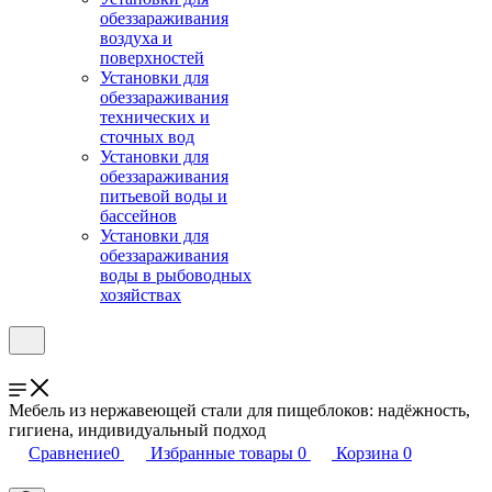
обеззараживания
воздуха и
поверхностей
Установки для
обеззараживания
технических и
сточных вод
Установки для
обеззараживания
питьевой воды и
бассейнов
Установки для
обеззараживания
воды в рыбоводных
хозяйствах
Мебель из нержавеющей стали для пищеблоков: надёжность,
гигиена, индивидуальный подход
Сравнение
0
Избранные товары
0
Корзина
0