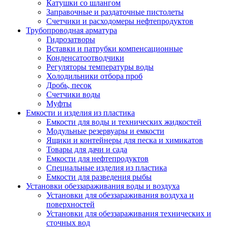
Катушки со шлангом
Заправочные и раздаточные пистолеты
Счетчики и расходомеры нефтепродуктов
Трубопроводная арматура
Гидрозатворы
Вставки и патрубки компенсационные
Конденсатоотводчики
Регуляторы температуры воды
Холодильники отбора проб
Дробь, песок
Счетчики воды
Муфты
Емкости и изделия из пластика
Емкости для воды и технических жидкостей
Модульные резервуары и емкости
Ящики и контейнеры для песка и химикатов
Товары для дачи и сада
Емкости для нефтепродуктов
Специальные изделия из пластика
Емкости для разведения рыбы
Установки обеззараживания воды и воздуха
Установки для обеззараживания воздуха и
поверхностей
Установки для обеззараживания технических и
сточных вод