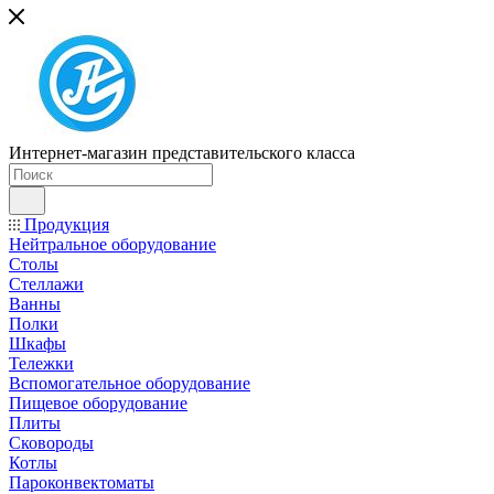
Интернет-магазин представительского класса
Продукция
Нейтральное оборудование
Столы
Стеллажи
Ванны
Полки
Шкафы
Тележки
Вспомогательное оборудование
Пищевое оборудование
Плиты
Сковороды
Котлы
Пароконвектоматы