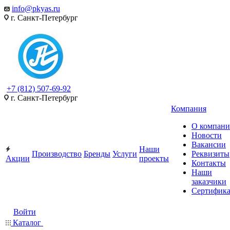
info@pkyas.ru
г. Санкт-Петербург
+7 (812) 507-69-92
г. Санкт-Петербург
Компания
О компан
Новости
Вакансии
Наши
Производство
Бренды
Услуги
Реквизиты
Акции
проекты
Контакты
Наши
заказчики
Сертифик
Войти
Каталог