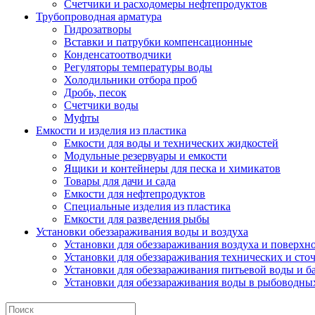
Счетчики и расходомеры нефтепродуктов
Трубопроводная арматура
Гидрозатворы
Вставки и патрубки компенсационные
Конденсатоотводчики
Регуляторы температуры воды
Холодильники отбора проб
Дробь, песок
Счетчики воды
Муфты
Емкости и изделия из пластика
Емкости для воды и технических жидкостей
Модульные резервуары и емкости
Ящики и контейнеры для песка и химикатов
Товары для дачи и сада
Емкости для нефтепродуктов
Специальные изделия из пластика
Емкости для разведения рыбы
Установки обеззараживания воды и воздуха
Установки для обеззараживания воздуха и поверхн
Установки для обеззараживания технических и сто
Установки для обеззараживания питьевой воды и б
Установки для обеззараживания воды в рыбоводных