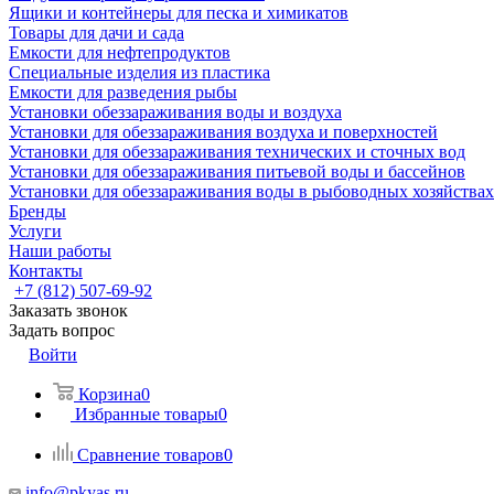
Ящики и контейнеры для песка и химикатов
Товары для дачи и сада
Емкости для нефтепродуктов
Специальные изделия из пластика
Емкости для разведения рыбы
Установки обеззараживания воды и воздуха
Установки для обеззараживания воздуха и поверхностей
Установки для обеззараживания технических и сточных вод
Установки для обеззараживания питьевой воды и бассейнов
Установки для обеззараживания воды в рыбоводных хозяйствах
Бренды
Услуги
Наши работы
Контакты
+7 (812) 507-69-92
Заказать звонок
Задать вопрос
Войти
Корзина
0
Избранные товары
0
Сравнение товаров
0
info@pkyas.ru