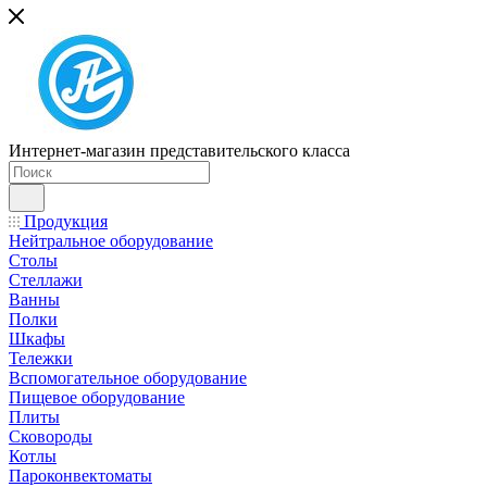
Интернет-магазин представительского класса
Продукция
Нейтральное оборудование
Столы
Стеллажи
Ванны
Полки
Шкафы
Тележки
Вспомогательное оборудование
Пищевое оборудование
Плиты
Сковороды
Котлы
Пароконвектоматы