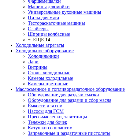
Фаршемешалки
Машины для мойки
Универсальные кухонные машины
Пилы для мяса
Тестораскаточные машины
Слайсеры
Шприцы колбасные
+ ЕЩЕ 14
Холодильные агрегаты
Холодильное оборудование
Холодильники
Лари
Витрины
Столы холодильные
Камеры холодильные
Камеры цветочные
Маслосменное и топливораздаточное оборудование
Оборудование для раздачи смазки
Оборудование для раздачи и сбор масла
Ёмкости для гсм
Насосы для ГСМ
Пресс-масленки, тавотницы
Тележки для бочек
Катушки со шлангом
Заправочные и раздаточные пистолеты