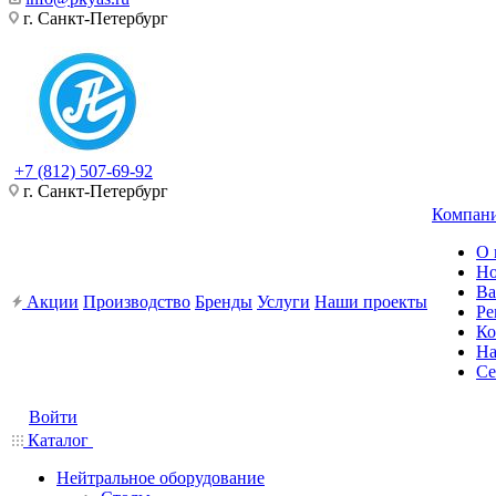
г. Санкт-Петербург
+7 (812) 507-69-92
г. Санкт-Петербург
Компан
О 
Но
Ва
Акции
Производство
Бренды
Услуги
Наши проекты
Ре
Ко
На
Се
Войти
Каталог
Нейтральное оборудование