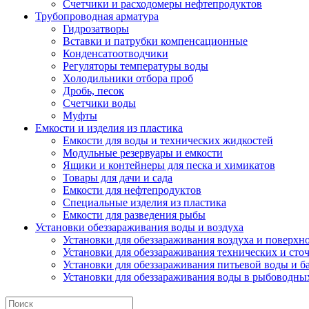
Счетчики и расходомеры нефтепродуктов
Трубопроводная арматура
Гидрозатворы
Вставки и патрубки компенсационные
Конденсатоотводчики
Регуляторы температуры воды
Холодильники отбора проб
Дробь, песок
Счетчики воды
Муфты
Емкости и изделия из пластика
Емкости для воды и технических жидкостей
Модульные резервуары и емкости
Ящики и контейнеры для песка и химикатов
Товары для дачи и сада
Емкости для нефтепродуктов
Специальные изделия из пластика
Емкости для разведения рыбы
Установки обеззараживания воды и воздуха
Установки для обеззараживания воздуха и поверхн
Установки для обеззараживания технических и сто
Установки для обеззараживания питьевой воды и б
Установки для обеззараживания воды в рыбоводных