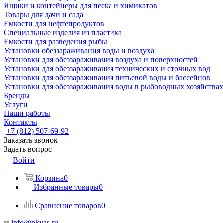
Ящики и контейнеры для песка и химикатов
Товары для дачи и сада
Емкости для нефтепродуктов
Специальные изделия из пластика
Емкости для разведения рыбы
Установки обеззараживания воды и воздуха
Установки для обеззараживания воздуха и поверхностей
Установки для обеззараживания технических и сточных вод
Установки для обеззараживания питьевой воды и бассейнов
Установки для обеззараживания воды в рыбоводных хозяйствах
Бренды
Услуги
Наши работы
Контакты
+7 (812) 507-69-92
Заказать звонок
Задать вопрос
Войти
Корзина
0
Избранные товары
0
Сравнение товаров
0
info@pkyas.ru