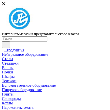
Интернет-магазин представительского класса
Продукция
Нейтральное оборудование
Столы
Стеллажи
Ванны
Полки
Шкафы
Тележки
Вспомогательное оборудование
Пищевое оборудование
Плиты
Сковороды
Котлы
Пароконвектоматы