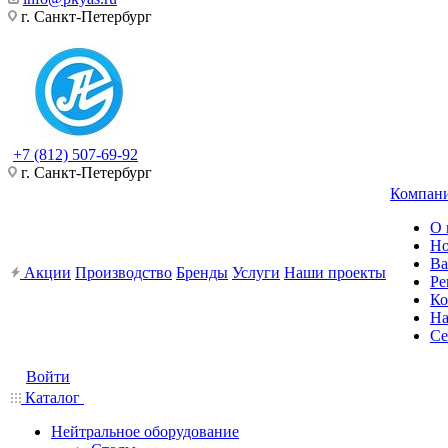
г. Санкт-Петербург
+7 (812) 507-69-92
г. Санкт-Петербург
Компан
О 
Но
Ва
Акции
Производство
Бренды
Услуги
Наши проекты
Ре
Ко
На
Се
Войти
Каталог
Нейтральное оборудование