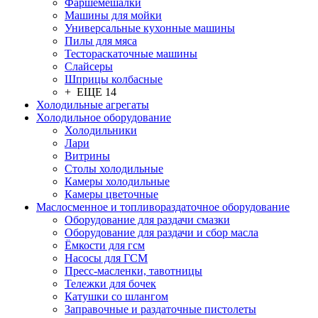
Фаршемешалки
Машины для мойки
Универсальные кухонные машины
Пилы для мяса
Тестораскаточные машины
Слайсеры
Шприцы колбасные
+ ЕЩЕ 14
Холодильные агрегаты
Холодильное оборудование
Холодильники
Лари
Витрины
Столы холодильные
Камеры холодильные
Камеры цветочные
Маслосменное и топливораздаточное оборудование
Оборудование для раздачи смазки
Оборудование для раздачи и сбор масла
Ёмкости для гсм
Насосы для ГСМ
Пресс-масленки, тавотницы
Тележки для бочек
Катушки со шлангом
Заправочные и раздаточные пистолеты